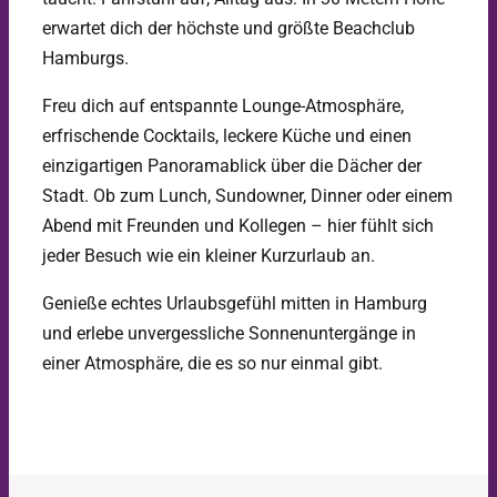
erwartet dich der höchste und größte Beachclub
Hamburgs.
Freu dich auf entspannte Lounge-Atmosphäre,
erfrischende Cocktails, leckere Küche und einen
einzigartigen Panoramablick über die Dächer der
Stadt. Ob zum Lunch, Sundowner, Dinner oder einem
Abend mit Freunden und Kollegen – hier fühlt sich
jeder Besuch wie ein kleiner Kurzurlaub an.
Genieße echtes Urlaubsgefühl mitten in Hamburg
und erlebe unvergessliche Sonnenuntergänge in
einer Atmosphäre, die es so nur einmal gibt.